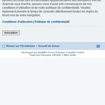
peuvent accorder des fonctionnalités supplémentaires aux utilisateurs inscrits.
Avant de vous inscrire, assurez-vous d’avoir pris connaissance de nos
conditions d’utilisation et de notre politique de confidentialité. Veuillez
également prendre le temps de consulter attentivement toutes les règles du
forum lors de votre navigation.
Conditions d’utilisation
|
Politique de confidentialité
Inscription
Retour sur VS-webzine
Accueil du forum
Développé par
phpBB
® Forum Software © phpBB Limited
Traduction française officielle
©
Miles Cellar