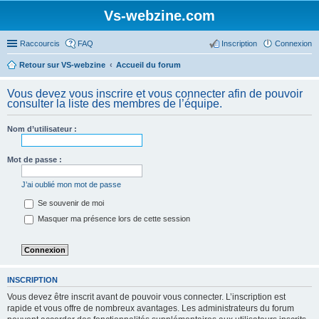
Vs-webzine.com
Raccourcis
FAQ
Inscription
Connexion
Retour sur VS-webzine
Accueil du forum
Vous devez vous inscrire et vous connecter afin de pouvoir
consulter la liste des membres de l’équipe.
Nom d’utilisateur :
Mot de passe :
J’ai oublié mon mot de passe
Se souvenir de moi
Masquer ma présence lors de cette session
INSCRIPTION
Vous devez être inscrit avant de pouvoir vous connecter. L’inscription est
rapide et vous offre de nombreux avantages. Les administrateurs du forum