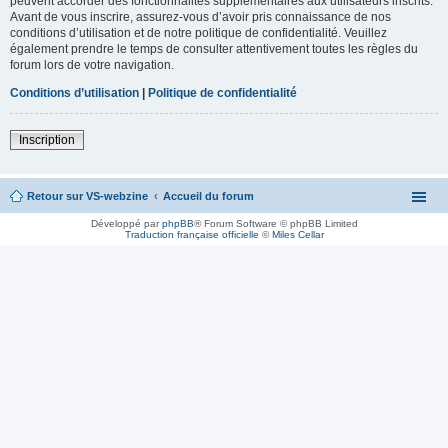
peuvent accorder des fonctionnalités supplémentaires aux utilisateurs inscrits.
Avant de vous inscrire, assurez-vous d’avoir pris connaissance de nos
conditions d’utilisation et de notre politique de confidentialité. Veuillez
également prendre le temps de consulter attentivement toutes les règles du
forum lors de votre navigation.
Conditions d’utilisation
|
Politique de confidentialité
Inscription
Retour sur VS-webzine
Accueil du forum
Développé par
phpBB
® Forum Software © phpBB Limited
Traduction française officielle
©
Miles Cellar