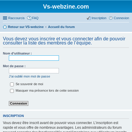
Vs-webzine.com
Raccourcis
FAQ
Inscription
Connexion
Retour sur VS-webzine
Accueil du forum
Vous devez vous inscrire et vous connecter afin de pouvoir
consulter la liste des membres de l’équipe.
Nom d’utilisateur :
Mot de passe :
J’ai oublié mon mot de passe
Se souvenir de moi
Masquer ma présence lors de cette session
INSCRIPTION
Vous devez être inscrit avant de pouvoir vous connecter. L’inscription est
rapide et vous offre de nombreux avantages. Les administrateurs du forum