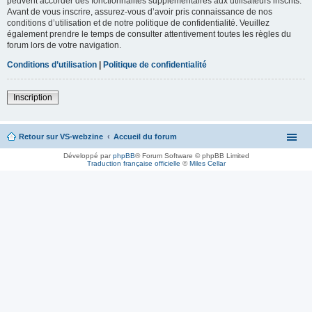
peuvent accorder des fonctionnalités supplémentaires aux utilisateurs inscrits.
Avant de vous inscrire, assurez-vous d’avoir pris connaissance de nos
conditions d’utilisation et de notre politique de confidentialité. Veuillez
également prendre le temps de consulter attentivement toutes les règles du
forum lors de votre navigation.
Conditions d’utilisation
|
Politique de confidentialité
Inscription
Retour sur VS-webzine
Accueil du forum
Développé par
phpBB
® Forum Software © phpBB Limited
Traduction française officielle
©
Miles Cellar