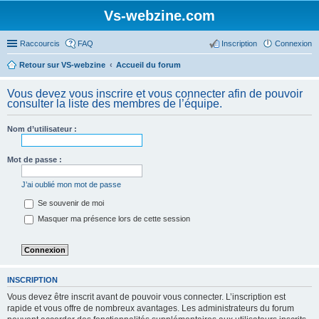
Vs-webzine.com
Raccourcis
FAQ
Inscription
Connexion
Retour sur VS-webzine
Accueil du forum
Vous devez vous inscrire et vous connecter afin de pouvoir
consulter la liste des membres de l’équipe.
Nom d’utilisateur :
Mot de passe :
J’ai oublié mon mot de passe
Se souvenir de moi
Masquer ma présence lors de cette session
INSCRIPTION
Vous devez être inscrit avant de pouvoir vous connecter. L’inscription est
rapide et vous offre de nombreux avantages. Les administrateurs du forum