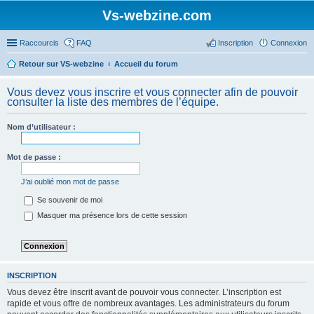
Vs-webzine.com
Raccourcis
FAQ
Inscription
Connexion
Retour sur VS-webzine
Accueil du forum
Vous devez vous inscrire et vous connecter afin de pouvoir
consulter la liste des membres de l’équipe.
Nom d’utilisateur :
Mot de passe :
J’ai oublié mon mot de passe
Se souvenir de moi
Masquer ma présence lors de cette session
INSCRIPTION
Vous devez être inscrit avant de pouvoir vous connecter. L’inscription est
rapide et vous offre de nombreux avantages. Les administrateurs du forum