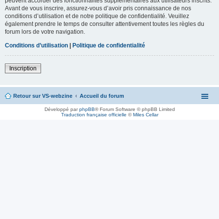
peuvent accorder des fonctionnalités supplémentaires aux utilisateurs inscrits.
Avant de vous inscrire, assurez-vous d’avoir pris connaissance de nos
conditions d’utilisation et de notre politique de confidentialité. Veuillez
également prendre le temps de consulter attentivement toutes les règles du
forum lors de votre navigation.
Conditions d’utilisation
|
Politique de confidentialité
Inscription
Retour sur VS-webzine
Accueil du forum
Développé par
phpBB
® Forum Software © phpBB Limited
Traduction française officielle
©
Miles Cellar