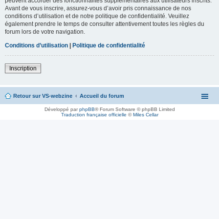
peuvent accorder des fonctionnalités supplémentaires aux utilisateurs inscrits.
Avant de vous inscrire, assurez-vous d’avoir pris connaissance de nos
conditions d’utilisation et de notre politique de confidentialité. Veuillez
également prendre le temps de consulter attentivement toutes les règles du
forum lors de votre navigation.
Conditions d’utilisation
|
Politique de confidentialité
Inscription
Retour sur VS-webzine
Accueil du forum
Développé par
phpBB
® Forum Software © phpBB Limited
Traduction française officielle
©
Miles Cellar