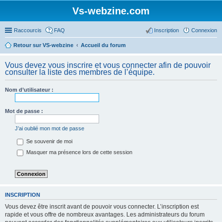
Vs-webzine.com
Raccourcis
FAQ
Inscription
Connexion
Retour sur VS-webzine
Accueil du forum
Vous devez vous inscrire et vous connecter afin de pouvoir
consulter la liste des membres de l’équipe.
Nom d’utilisateur :
Mot de passe :
J’ai oublié mon mot de passe
Se souvenir de moi
Masquer ma présence lors de cette session
INSCRIPTION
Vous devez être inscrit avant de pouvoir vous connecter. L’inscription est
rapide et vous offre de nombreux avantages. Les administrateurs du forum