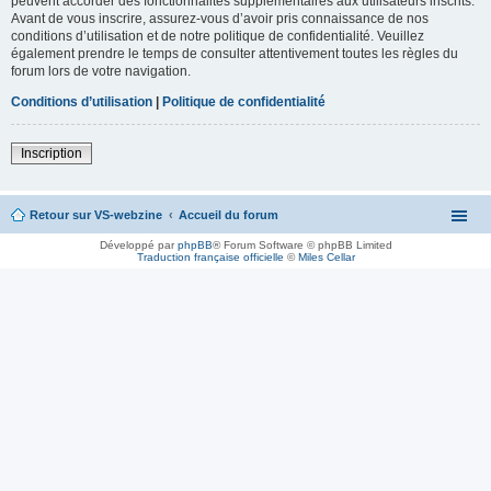
peuvent accorder des fonctionnalités supplémentaires aux utilisateurs inscrits.
Avant de vous inscrire, assurez-vous d’avoir pris connaissance de nos
conditions d’utilisation et de notre politique de confidentialité. Veuillez
également prendre le temps de consulter attentivement toutes les règles du
forum lors de votre navigation.
Conditions d’utilisation
|
Politique de confidentialité
Inscription
Retour sur VS-webzine
Accueil du forum
Développé par
phpBB
® Forum Software © phpBB Limited
Traduction française officielle
©
Miles Cellar