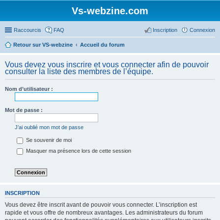
Vs-webzine.com
Raccourcis
FAQ
Inscription
Connexion
Retour sur VS-webzine
Accueil du forum
Vous devez vous inscrire et vous connecter afin de pouvoir
consulter la liste des membres de l’équipe.
Nom d’utilisateur :
Mot de passe :
J’ai oublié mon mot de passe
Se souvenir de moi
Masquer ma présence lors de cette session
INSCRIPTION
Vous devez être inscrit avant de pouvoir vous connecter. L’inscription est
rapide et vous offre de nombreux avantages. Les administrateurs du forum