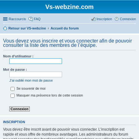
Vs-webzine.com
Raccourcis
FAQ
Inscription
Connexion
Retour sur VS-webzine
Accueil du forum
Vous devez vous inscrire et vous connecter afin de pouvoir
consulter la liste des membres de l’équipe.
Nom d’utilisateur :
Mot de passe :
J’ai oublié mon mot de passe
Se souvenir de moi
Masquer ma présence lors de cette session
INSCRIPTION
Vous devez être inscrit avant de pouvoir vous connecter. L’inscription est
rapide et vous offre de nombreux avantages. Les administrateurs du forum