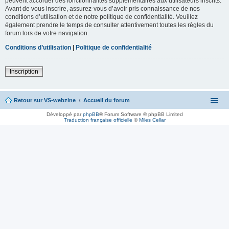
peuvent accorder des fonctionnalités supplémentaires aux utilisateurs inscrits.
Avant de vous inscrire, assurez-vous d’avoir pris connaissance de nos
conditions d’utilisation et de notre politique de confidentialité. Veuillez
également prendre le temps de consulter attentivement toutes les règles du
forum lors de votre navigation.
Conditions d’utilisation
|
Politique de confidentialité
Inscription
Retour sur VS-webzine
Accueil du forum
Développé par
phpBB
® Forum Software © phpBB Limited
Traduction française officielle
©
Miles Cellar