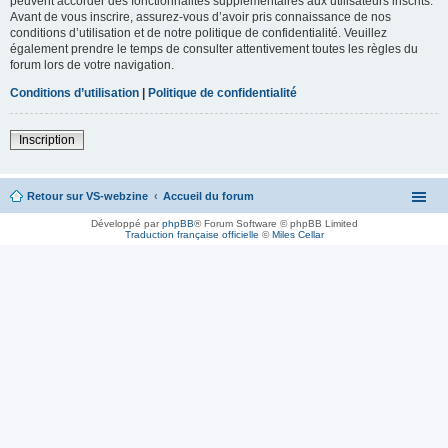
peuvent accorder des fonctionnalités supplémentaires aux utilisateurs inscrits.
Avant de vous inscrire, assurez-vous d’avoir pris connaissance de nos
conditions d’utilisation et de notre politique de confidentialité. Veuillez
également prendre le temps de consulter attentivement toutes les règles du
forum lors de votre navigation.
Conditions d’utilisation
|
Politique de confidentialité
Inscription
Retour sur VS-webzine
Accueil du forum
Développé par
phpBB
® Forum Software © phpBB Limited
Traduction française officielle
©
Miles Cellar