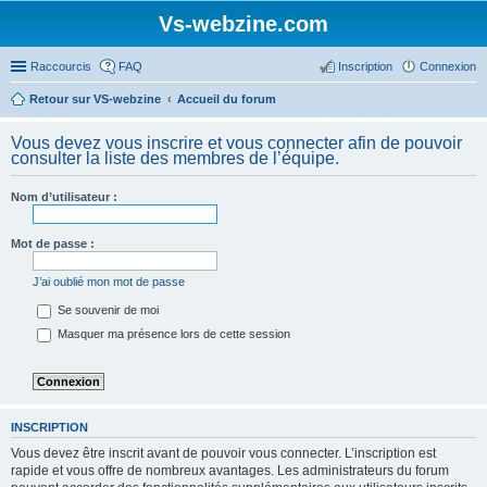
Vs-webzine.com
Raccourcis
FAQ
Inscription
Connexion
Retour sur VS-webzine
Accueil du forum
Vous devez vous inscrire et vous connecter afin de pouvoir
consulter la liste des membres de l’équipe.
Nom d’utilisateur :
Mot de passe :
J’ai oublié mon mot de passe
Se souvenir de moi
Masquer ma présence lors de cette session
INSCRIPTION
Vous devez être inscrit avant de pouvoir vous connecter. L’inscription est
rapide et vous offre de nombreux avantages. Les administrateurs du forum