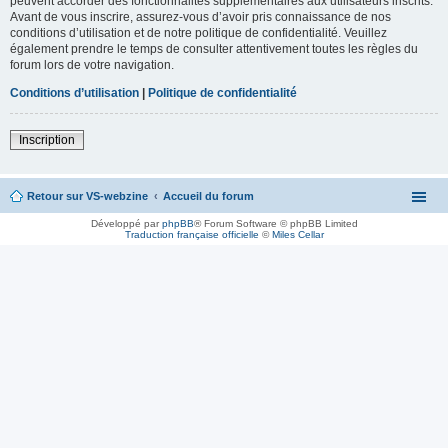
peuvent accorder des fonctionnalités supplémentaires aux utilisateurs inscrits.
Avant de vous inscrire, assurez-vous d’avoir pris connaissance de nos
conditions d’utilisation et de notre politique de confidentialité. Veuillez
également prendre le temps de consulter attentivement toutes les règles du
forum lors de votre navigation.
Conditions d’utilisation
|
Politique de confidentialité
Inscription
Retour sur VS-webzine
Accueil du forum
Développé par
phpBB
® Forum Software © phpBB Limited
Traduction française officielle
©
Miles Cellar