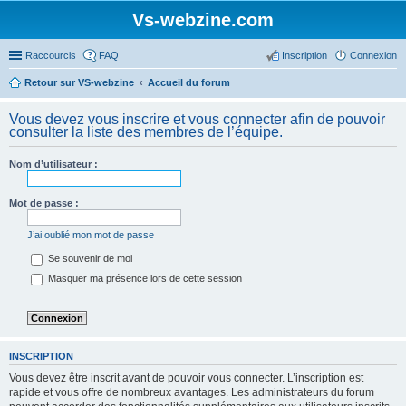
Vs-webzine.com
Raccourcis
FAQ
Inscription
Connexion
Retour sur VS-webzine
Accueil du forum
Vous devez vous inscrire et vous connecter afin de pouvoir
consulter la liste des membres de l’équipe.
Nom d’utilisateur :
Mot de passe :
J’ai oublié mon mot de passe
Se souvenir de moi
Masquer ma présence lors de cette session
INSCRIPTION
Vous devez être inscrit avant de pouvoir vous connecter. L’inscription est
rapide et vous offre de nombreux avantages. Les administrateurs du forum