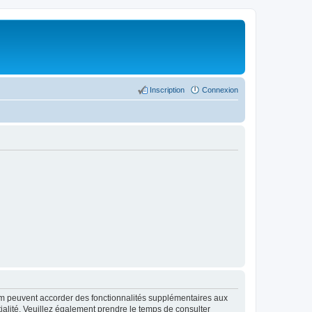
Inscription
Connexion
rum peuvent accorder des fonctionnalités supplémentaires aux
ntialité. Veuillez également prendre le temps de consulter