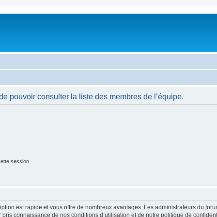
de pouvoir consulter la liste des membres de l’équipe.
ette session
cription est rapide et vous offre de nombreux avantages. Les administrateurs du fo
ir pris connaissance de nos conditions d’utilisation et de notre politique de confide