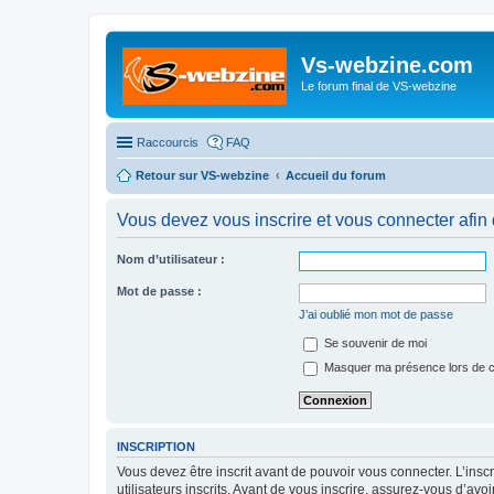
Vs-webzine.com
Le forum final de VS-webzine
Raccourcis
FAQ
Retour sur VS-webzine
Accueil du forum
Vous devez vous inscrire et vous connecter afin 
Nom d’utilisateur :
Mot de passe :
J’ai oublié mon mot de passe
Se souvenir de moi
Masquer ma présence lors de c
INSCRIPTION
Vous devez être inscrit avant de pouvoir vous connecter. L’ins
utilisateurs inscrits. Avant de vous inscrire, assurez-vous d’avo