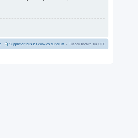
pe
Supprimer tous les cookies du forum
Fuseau horaire sur
UTC