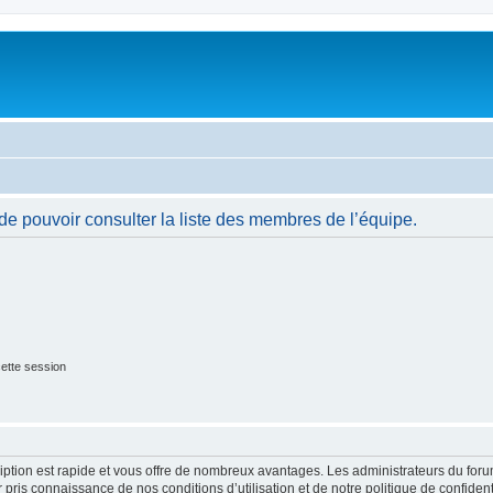
de pouvoir consulter la liste des membres de l’équipe.
ette session
cription est rapide et vous offre de nombreux avantages. Les administrateurs du fo
ir pris connaissance de nos conditions d’utilisation et de notre politique de confide