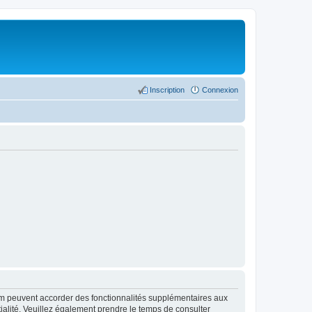
Inscription
Connexion
rum peuvent accorder des fonctionnalités supplémentaires aux
ntialité. Veuillez également prendre le temps de consulter