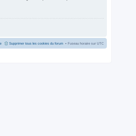
pe
Supprimer tous les cookies du forum
Fuseau horaire sur
UTC