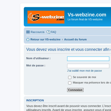
Vs-webzine.com
Le forum final de VS-webzine
Raccourcis
FAQ
Retour sur VS-webzine
Accueil du forum
Vous devez vous inscrire et vous connecter afin 
Nom d’utilisateur :
Mot de passe :
J’ai oublié mon mot de passe
Se souvenir de moi
Masquer ma présence lors de c
INSCRIPTION
Vous devez être inscrit avant de pouvoir vous connecter. L’ins
utilisateurs inscrits. Avant de vous inscrire, assurez-vous d’avo