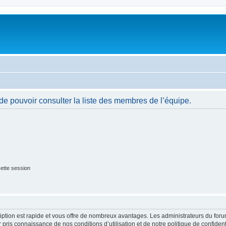
de pouvoir consulter la liste des membres de l’équipe.
ette session
cription est rapide et vous offre de nombreux avantages. Les administrateurs du fo
ir pris connaissance de nos conditions d’utilisation et de notre politique de confide