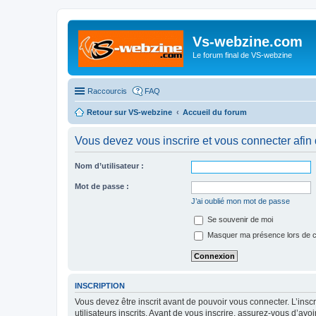
Vs-webzine.com
Le forum final de VS-webzine
Raccourcis
FAQ
Retour sur VS-webzine
Accueil du forum
Vous devez vous inscrire et vous connecter afin 
Nom d’utilisateur :
Mot de passe :
J’ai oublié mon mot de passe
Se souvenir de moi
Masquer ma présence lors de c
INSCRIPTION
Vous devez être inscrit avant de pouvoir vous connecter. L’ins
utilisateurs inscrits. Avant de vous inscrire, assurez-vous d’avo