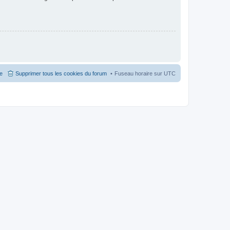
pe
Supprimer tous les cookies du forum
Fuseau horaire sur
UTC