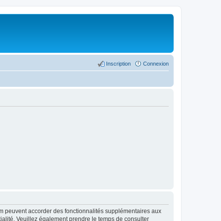
Inscription
Connexion
rum peuvent accorder des fonctionnalités supplémentaires aux
ntialité. Veuillez également prendre le temps de consulter