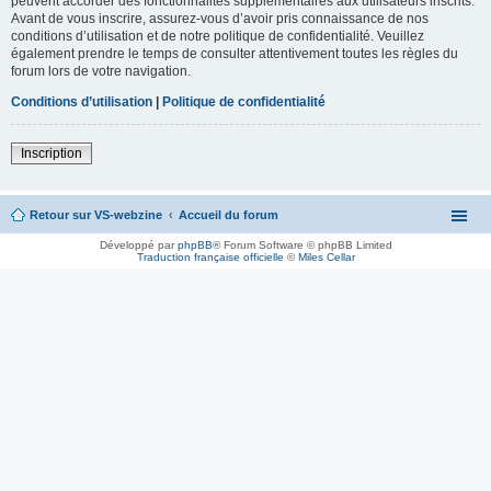
peuvent accorder des fonctionnalités supplémentaires aux utilisateurs inscrits.
Avant de vous inscrire, assurez-vous d’avoir pris connaissance de nos
conditions d’utilisation et de notre politique de confidentialité. Veuillez
également prendre le temps de consulter attentivement toutes les règles du
forum lors de votre navigation.
Conditions d’utilisation
|
Politique de confidentialité
Inscription
Retour sur VS-webzine
Accueil du forum
Développé par
phpBB
® Forum Software © phpBB Limited
Traduction française officielle
©
Miles Cellar