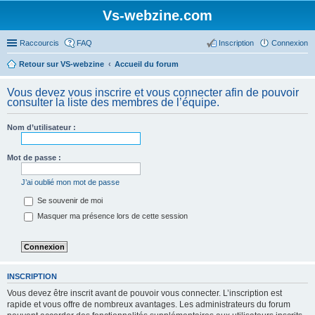
Vs-webzine.com
Raccourcis
FAQ
Inscription
Connexion
Retour sur VS-webzine
Accueil du forum
Vous devez vous inscrire et vous connecter afin de pouvoir
consulter la liste des membres de l’équipe.
Nom d’utilisateur :
Mot de passe :
J’ai oublié mon mot de passe
Se souvenir de moi
Masquer ma présence lors de cette session
INSCRIPTION
Vous devez être inscrit avant de pouvoir vous connecter. L’inscription est
rapide et vous offre de nombreux avantages. Les administrateurs du forum