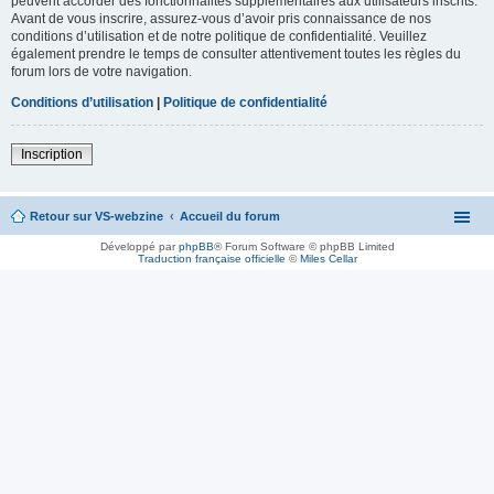
peuvent accorder des fonctionnalités supplémentaires aux utilisateurs inscrits.
Avant de vous inscrire, assurez-vous d’avoir pris connaissance de nos
conditions d’utilisation et de notre politique de confidentialité. Veuillez
également prendre le temps de consulter attentivement toutes les règles du
forum lors de votre navigation.
Conditions d’utilisation
|
Politique de confidentialité
Inscription
Retour sur VS-webzine
Accueil du forum
Développé par
phpBB
® Forum Software © phpBB Limited
Traduction française officielle
©
Miles Cellar