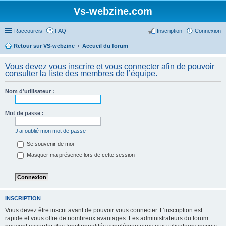
Vs-webzine.com
Raccourcis
FAQ
Inscription
Connexion
Retour sur VS-webzine
Accueil du forum
Vous devez vous inscrire et vous connecter afin de pouvoir
consulter la liste des membres de l’équipe.
Nom d’utilisateur :
Mot de passe :
J’ai oublié mon mot de passe
Se souvenir de moi
Masquer ma présence lors de cette session
INSCRIPTION
Vous devez être inscrit avant de pouvoir vous connecter. L’inscription est
rapide et vous offre de nombreux avantages. Les administrateurs du forum