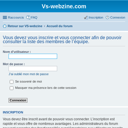
Vs-webzine.com
Raccourcis
FAQ
Inscription
Connexion
Retour sur VS-webzine
Accueil du forum
Vous devez vous inscrire et vous connecter afin de pouvoir
consulter la liste des membres de l’équipe.
Nom d’utilisateur :
Mot de passe :
J’ai oublié mon mot de passe
Se souvenir de moi
Masquer ma présence lors de cette session
INSCRIPTION
Vous devez être inscrit avant de pouvoir vous connecter. L’inscription est
rapide et vous offre de nombreux avantages. Les administrateurs du forum