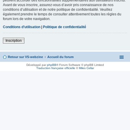
peuvent accorder des fonctionnalités supplémentaires aux utilisateurs inscrits.
Avant de vous inscrire, assurez-vous d’avoir pris connaissance de nos
conditions d’utilisation et de notre politique de confidentialité. Veuillez
également prendre le temps de consulter attentivement toutes les règles du
forum lors de votre navigation.
Conditions d’utilisation
|
Politique de confidentialité
Inscription
Retour sur VS-webzine
Accueil du forum
Développé par
phpBB
® Forum Software © phpBB Limited
Traduction française officielle
©
Miles Cellar