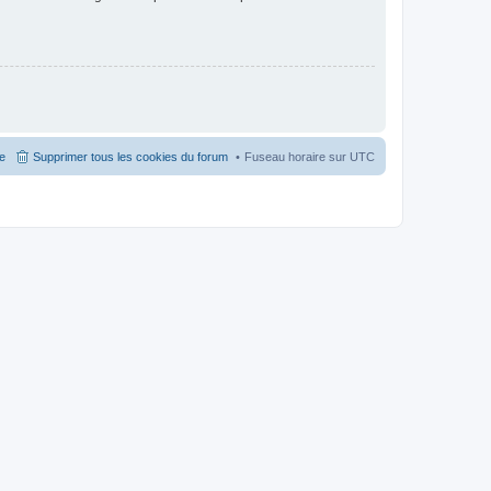
pe
Supprimer tous les cookies du forum
Fuseau horaire sur
UTC