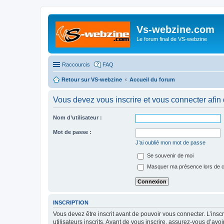
Vs-webzine.com
Le forum final de VS-webzine
Raccourcis
FAQ
Retour sur VS-webzine
Accueil du forum
Vous devez vous inscrire et vous connecter afin 
Nom d’utilisateur :
Mot de passe :
J’ai oublié mon mot de passe
Se souvenir de moi
Masquer ma présence lors de c
INSCRIPTION
Vous devez être inscrit avant de pouvoir vous connecter. L’ins
utilisateurs inscrits. Avant de vous inscrire, assurez-vous d’avo