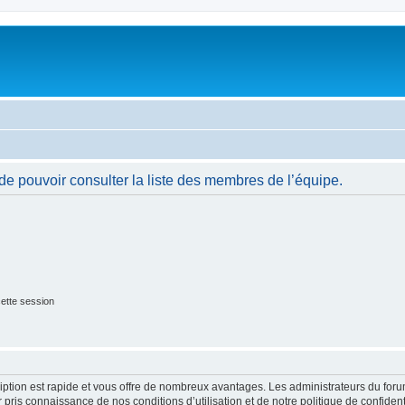
de pouvoir consulter la liste des membres de l’équipe.
ette session
cription est rapide et vous offre de nombreux avantages. Les administrateurs du fo
ir pris connaissance de nos conditions d’utilisation et de notre politique de confide