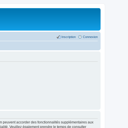
Inscription
Connexion
rum peuvent accorder des fonctionnalités supplémentaires aux
ntialité. Veuillez également prendre le temps de consulter