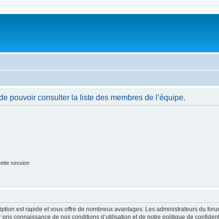
de pouvoir consulter la liste des membres de l’équipe.
ette session
cription est rapide et vous offre de nombreux avantages. Les administrateurs du fo
ir pris connaissance de nos conditions d’utilisation et de notre politique de confide