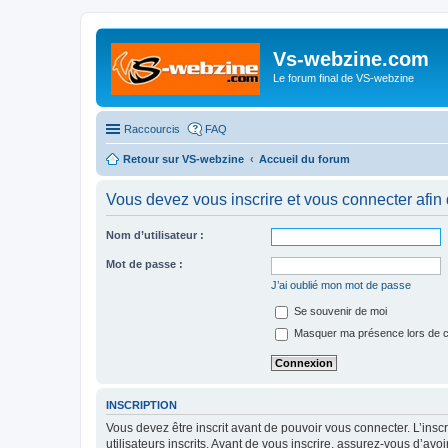
Vs-webzine.com
Le forum final de VS-webzine
Raccourcis
FAQ
Retour sur VS-webzine
Accueil du forum
Vous devez vous inscrire et vous connecter afin 
Nom d’utilisateur :
Mot de passe :
J’ai oublié mon mot de passe
Se souvenir de moi
Masquer ma présence lors de c
INSCRIPTION
Vous devez être inscrit avant de pouvoir vous connecter. L’ins
utilisateurs inscrits. Avant de vous inscrire, assurez-vous d’avo