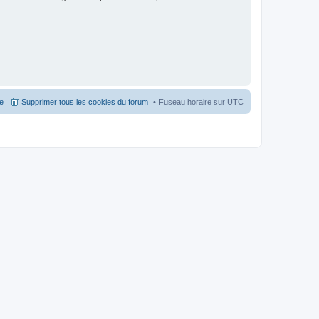
pe
Supprimer tous les cookies du forum
Fuseau horaire sur
UTC