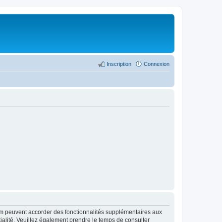
Inscription
Connexion
rum peuvent accorder des fonctionnalités supplémentaires aux
ntialité. Veuillez également prendre le temps de consulter