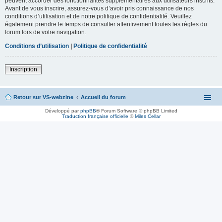
peuvent accorder des fonctionnalités supplémentaires aux utilisateurs inscrits.
Avant de vous inscrire, assurez-vous d’avoir pris connaissance de nos
conditions d’utilisation et de notre politique de confidentialité. Veuillez
également prendre le temps de consulter attentivement toutes les règles du
forum lors de votre navigation.
Conditions d’utilisation
|
Politique de confidentialité
Inscription
Retour sur VS-webzine
Accueil du forum
Développé par
phpBB
® Forum Software © phpBB Limited
Traduction française officielle
©
Miles Cellar