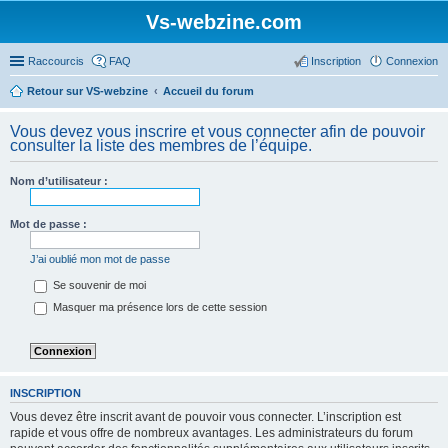
Vs-webzine.com
Raccourcis
FAQ
Inscription
Connexion
Retour sur VS-webzine
Accueil du forum
Vous devez vous inscrire et vous connecter afin de pouvoir
consulter la liste des membres de l’équipe.
Nom d’utilisateur :
Mot de passe :
J’ai oublié mon mot de passe
Se souvenir de moi
Masquer ma présence lors de cette session
INSCRIPTION
Vous devez être inscrit avant de pouvoir vous connecter. L’inscription est
rapide et vous offre de nombreux avantages. Les administrateurs du forum