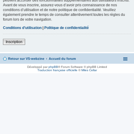
peuvent accorder des fonctionnalités supplémentaires aux utilisateurs inscrits.
Avant de vous inscrire, assurez-vous d’avoir pris connaissance de nos
conditions d’utilisation et de notre politique de confidentialité. Veuillez
également prendre le temps de consulter attentivement toutes les règles du
forum lors de votre navigation.
Conditions d’utilisation
|
Politique de confidentialité
Inscription
Retour sur VS-webzine
Accueil du forum
Développé par
phpBB
® Forum Software © phpBB Limited
Traduction française officielle
©
Miles Cellar