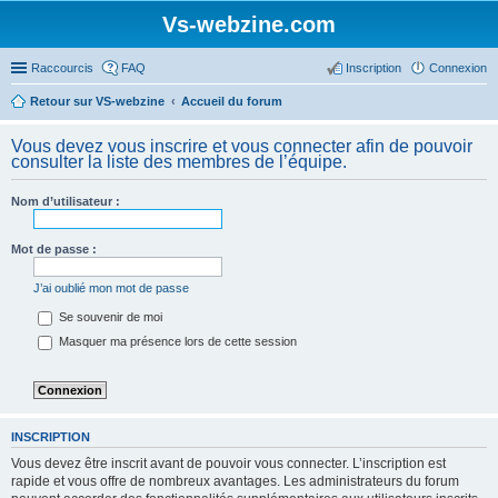
Vs-webzine.com
Raccourcis
FAQ
Inscription
Connexion
Retour sur VS-webzine
Accueil du forum
Vous devez vous inscrire et vous connecter afin de pouvoir
consulter la liste des membres de l’équipe.
Nom d’utilisateur :
Mot de passe :
J’ai oublié mon mot de passe
Se souvenir de moi
Masquer ma présence lors de cette session
INSCRIPTION
Vous devez être inscrit avant de pouvoir vous connecter. L’inscription est
rapide et vous offre de nombreux avantages. Les administrateurs du forum