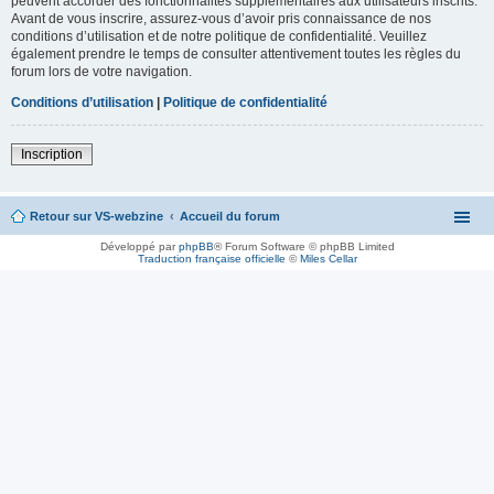
peuvent accorder des fonctionnalités supplémentaires aux utilisateurs inscrits.
Avant de vous inscrire, assurez-vous d’avoir pris connaissance de nos
conditions d’utilisation et de notre politique de confidentialité. Veuillez
également prendre le temps de consulter attentivement toutes les règles du
forum lors de votre navigation.
Conditions d’utilisation
|
Politique de confidentialité
Inscription
Retour sur VS-webzine
Accueil du forum
Développé par
phpBB
® Forum Software © phpBB Limited
Traduction française officielle
©
Miles Cellar