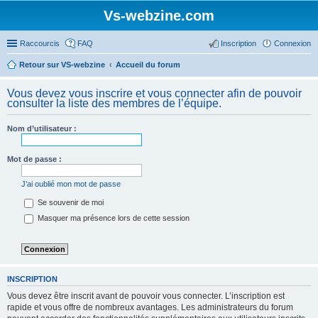
Vs-webzine.com
Raccourcis
FAQ
Inscription
Connexion
Retour sur VS-webzine
Accueil du forum
Vous devez vous inscrire et vous connecter afin de pouvoir
consulter la liste des membres de l’équipe.
Nom d’utilisateur :
Mot de passe :
J’ai oublié mon mot de passe
Se souvenir de moi
Masquer ma présence lors de cette session
INSCRIPTION
Vous devez être inscrit avant de pouvoir vous connecter. L’inscription est
rapide et vous offre de nombreux avantages. Les administrateurs du forum