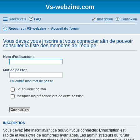
Vs-webzine.com
Raccourcis
FAQ
Inscription
Connexion
Retour sur VS-webzine
Accueil du forum
Vous devez vous inscrire et vous connecter afin de pouvoir
consulter la liste des membres de l’équipe.
Nom d’utilisateur :
Mot de passe :
J’ai oublié mon mot de passe
Se souvenir de moi
Masquer ma présence lors de cette session
INSCRIPTION
Vous devez être inscrit avant de pouvoir vous connecter. L’inscription est
rapide et vous offre de nombreux avantages. Les administrateurs du forum