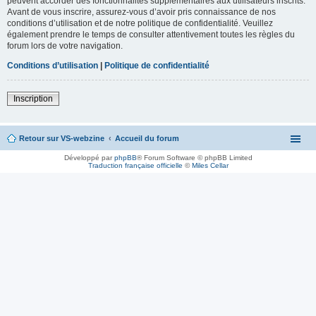
peuvent accorder des fonctionnalités supplémentaires aux utilisateurs inscrits.
Avant de vous inscrire, assurez-vous d’avoir pris connaissance de nos
conditions d’utilisation et de notre politique de confidentialité. Veuillez
également prendre le temps de consulter attentivement toutes les règles du
forum lors de votre navigation.
Conditions d’utilisation
|
Politique de confidentialité
Inscription
Retour sur VS-webzine
Accueil du forum
Développé par
phpBB
® Forum Software © phpBB Limited
Traduction française officielle
©
Miles Cellar