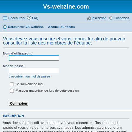
Vs-webzine.com
Raccourcis
FAQ
Inscription
Connexion
Retour sur VS-webzine
Accueil du forum
Vous devez vous inscrire et vous connecter afin de pouvoir
consulter la liste des membres de l’équipe.
Nom d’utilisateur :
Mot de passe :
J’ai oublié mon mot de passe
Se souvenir de moi
Masquer ma présence lors de cette session
INSCRIPTION
Vous devez être inscrit avant de pouvoir vous connecter. L’inscription est
rapide et vous offre de nombreux avantages. Les administrateurs du forum