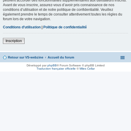
peuvent accorder des fonctionnalités supplémentaires aux utilisateurs inscrits.
Avant de vous inscrire, assurez-vous d’avoir pris connaissance de nos
conditions d’utilisation et de notre politique de confidentialité. Veuillez
également prendre le temps de consulter attentivement toutes les règles du
forum lors de votre navigation.
Conditions d’utilisation
|
Politique de confidentialité
Inscription
Retour sur VS-webzine
Accueil du forum
Développé par
phpBB
® Forum Software © phpBB Limited
Traduction française officielle
©
Miles Cellar