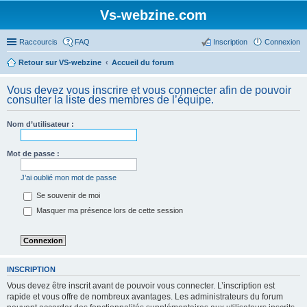
Vs-webzine.com
Raccourcis
FAQ
Inscription
Connexion
Retour sur VS-webzine
Accueil du forum
Vous devez vous inscrire et vous connecter afin de pouvoir
consulter la liste des membres de l’équipe.
Nom d’utilisateur :
Mot de passe :
J’ai oublié mon mot de passe
Se souvenir de moi
Masquer ma présence lors de cette session
INSCRIPTION
Vous devez être inscrit avant de pouvoir vous connecter. L’inscription est
rapide et vous offre de nombreux avantages. Les administrateurs du forum