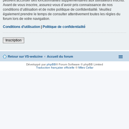
peuvent accorder des fonctionnalités supplémentaires aux utilisateurs inscrits.
Avant de vous inscrire, assurez-vous d’avoir pris connaissance de nos
conditions d’utilisation et de notre politique de confidentialité. Veuillez
également prendre le temps de consulter attentivement toutes les règles du
forum lors de votre navigation.
Conditions d’utilisation
|
Politique de confidentialité
Inscription
Retour sur VS-webzine
Accueil du forum
Développé par
phpBB
® Forum Software © phpBB Limited
Traduction française officielle
©
Miles Cellar