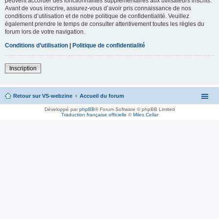
peuvent accorder des fonctionnalités supplémentaires aux utilisateurs inscrits.
Avant de vous inscrire, assurez-vous d’avoir pris connaissance de nos
conditions d’utilisation et de notre politique de confidentialité. Veuillez
également prendre le temps de consulter attentivement toutes les règles du
forum lors de votre navigation.
Conditions d’utilisation
|
Politique de confidentialité
Inscription
Retour sur VS-webzine
Accueil du forum
Développé par
phpBB
® Forum Software © phpBB Limited
Traduction française officielle
©
Miles Cellar