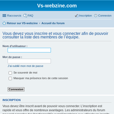
Vs-webzine.com
Raccourcis
FAQ
Inscription
Connexion
Retour sur VS-webzine
Accueil du forum
Vous devez vous inscrire et vous connecter afin de pouvoir
consulter la liste des membres de l’équipe.
Nom d’utilisateur :
Mot de passe :
J’ai oublié mon mot de passe
Se souvenir de moi
Masquer ma présence lors de cette session
INSCRIPTION
Vous devez être inscrit avant de pouvoir vous connecter. L’inscription est
rapide et vous offre de nombreux avantages. Les administrateurs du forum