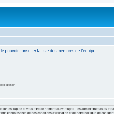
de pouvoir consulter la liste des membres de l’équipe.
ette session
cription est rapide et vous offre de nombreux avantages. Les administrateurs du fo
ir pris connaissance de nos conditions d’utilisation et de notre politique de confide