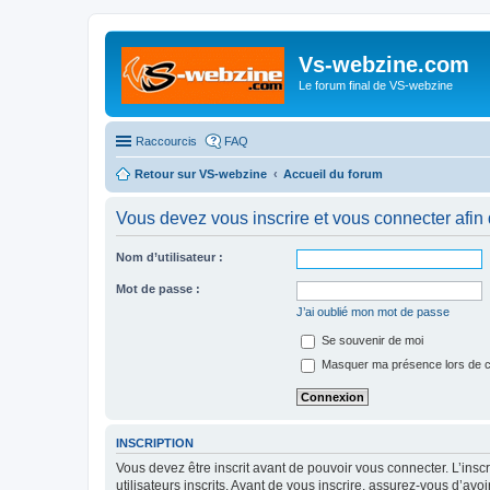
Vs-webzine.com
Le forum final de VS-webzine
Raccourcis
FAQ
Retour sur VS-webzine
Accueil du forum
Vous devez vous inscrire et vous connecter afin 
Nom d’utilisateur :
Mot de passe :
J’ai oublié mon mot de passe
Se souvenir de moi
Masquer ma présence lors de c
INSCRIPTION
Vous devez être inscrit avant de pouvoir vous connecter. L’ins
utilisateurs inscrits. Avant de vous inscrire, assurez-vous d’avo