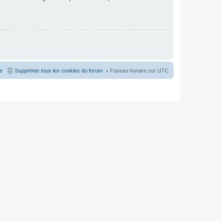
pe
Supprimer tous les cookies du forum
Fuseau horaire sur
UTC