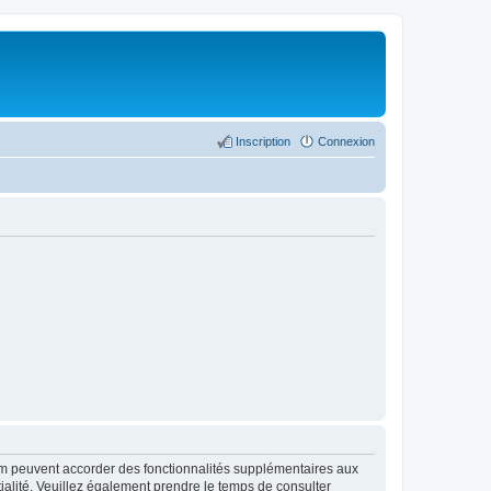
Inscription
Connexion
rum peuvent accorder des fonctionnalités supplémentaires aux
ntialité. Veuillez également prendre le temps de consulter