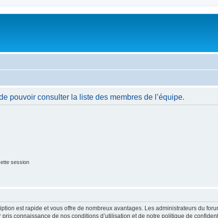
de pouvoir consulter la liste des membres de l’équipe.
ette session
cription est rapide et vous offre de nombreux avantages. Les administrateurs du fo
ir pris connaissance de nos conditions d’utilisation et de notre politique de confide