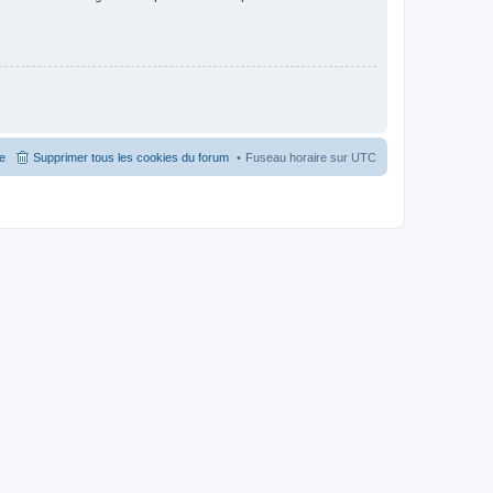
pe
Supprimer tous les cookies du forum
Fuseau horaire sur
UTC