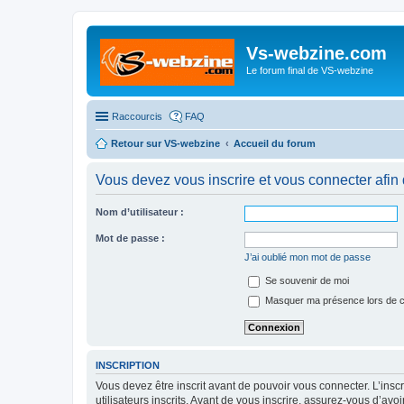
Vs-webzine.com
Le forum final de VS-webzine
Raccourcis
FAQ
Retour sur VS-webzine
Accueil du forum
Vous devez vous inscrire et vous connecter afin 
Nom d’utilisateur :
Mot de passe :
J’ai oublié mon mot de passe
Se souvenir de moi
Masquer ma présence lors de c
INSCRIPTION
Vous devez être inscrit avant de pouvoir vous connecter. L’ins
utilisateurs inscrits. Avant de vous inscrire, assurez-vous d’avo