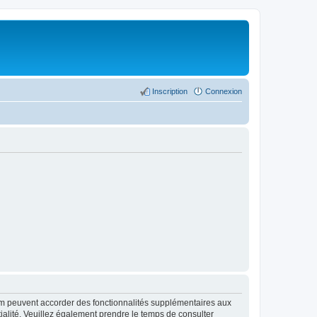
Inscription
Connexion
rum peuvent accorder des fonctionnalités supplémentaires aux
ntialité. Veuillez également prendre le temps de consulter