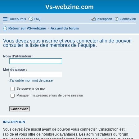
Vs-webzine.com
Raccourcis
FAQ
Inscription
Connexion
Retour sur VS-webzine
Accueil du forum
Vous devez vous inscrire et vous connecter afin de pouvoir
consulter la liste des membres de l’équipe.
Nom d’utilisateur :
Mot de passe :
J’ai oublié mon mot de passe
Se souvenir de moi
Masquer ma présence lors de cette session
INSCRIPTION
Vous devez être inscrit avant de pouvoir vous connecter. L’inscription est
rapide et vous offre de nombreux avantages. Les administrateurs du forum