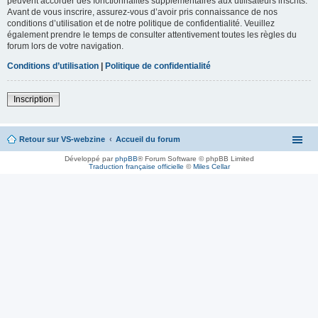
peuvent accorder des fonctionnalités supplémentaires aux utilisateurs inscrits.
Avant de vous inscrire, assurez-vous d’avoir pris connaissance de nos
conditions d’utilisation et de notre politique de confidentialité. Veuillez
également prendre le temps de consulter attentivement toutes les règles du
forum lors de votre navigation.
Conditions d’utilisation
|
Politique de confidentialité
Inscription
Retour sur VS-webzine
Accueil du forum
Développé par
phpBB
® Forum Software © phpBB Limited
Traduction française officielle
©
Miles Cellar