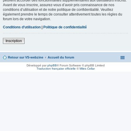
peuvent accorder des fonctionnalités supplémentaires aux utilisateurs inscrits.
Avant de vous inscrire, assurez-vous d’avoir pris connaissance de nos
conditions d’utilisation et de notre politique de confidentialité. Veuillez
également prendre le temps de consulter attentivement toutes les règles du
forum lors de votre navigation.
Conditions d’utilisation
|
Politique de confidentialité
Inscription
Retour sur VS-webzine
Accueil du forum
Développé par
phpBB
® Forum Software © phpBB Limited
Traduction française officielle
©
Miles Cellar