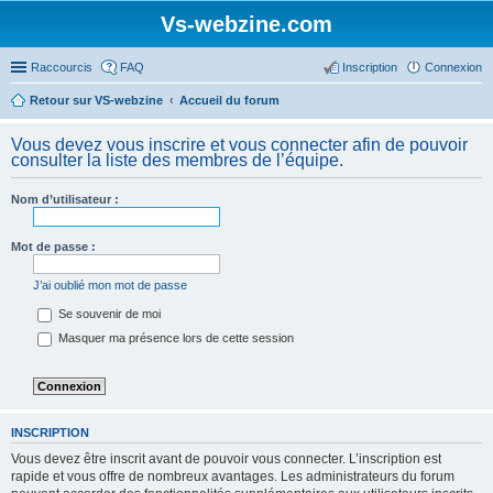
Vs-webzine.com
Raccourcis
FAQ
Inscription
Connexion
Retour sur VS-webzine
Accueil du forum
Vous devez vous inscrire et vous connecter afin de pouvoir
consulter la liste des membres de l’équipe.
Nom d’utilisateur :
Mot de passe :
J’ai oublié mon mot de passe
Se souvenir de moi
Masquer ma présence lors de cette session
INSCRIPTION
Vous devez être inscrit avant de pouvoir vous connecter. L’inscription est
rapide et vous offre de nombreux avantages. Les administrateurs du forum