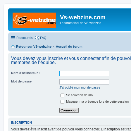
Vs-webzine.com
Le forum final de VS-webzine
Raccourcis
FAQ
Retour sur VS-webzine
Accueil du forum
Vous devez vous inscrire et vous connecter afin de pouvoir
membres de l’équipe.
Nom d’utilisateur :
Mot de passe :
J’ai oublié mon mot de passe
Se souvenir de moi
Masquer ma présence lors de cette session
INSCRIPTION
Vous devez être inscrit avant de pouvoir vous connecter. L’inscription est r