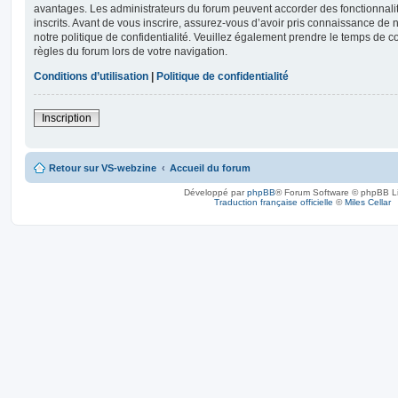
avantages. Les administrateurs du forum peuvent accorder des fonctionnalit
inscrits. Avant de vous inscrire, assurez-vous d’avoir pris connaissance de no
notre politique de confidentialité. Veuillez également prendre le temps de co
règles du forum lors de votre navigation.
Conditions d’utilisation
|
Politique de confidentialité
Inscription
Retour sur VS-webzine
Accueil du forum
Développé par
phpBB
® Forum Software © phpBB L
Traduction française officielle
©
Miles Cellar