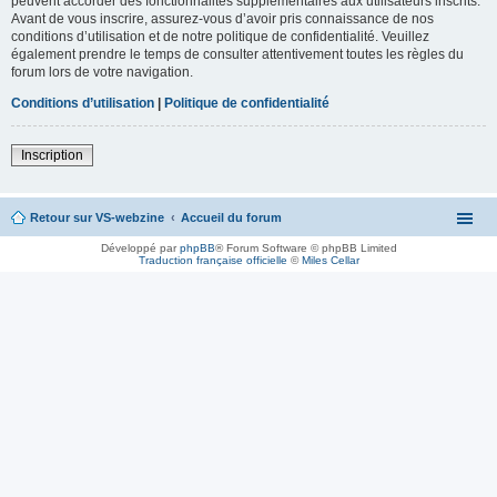
peuvent accorder des fonctionnalités supplémentaires aux utilisateurs inscrits.
Avant de vous inscrire, assurez-vous d’avoir pris connaissance de nos
conditions d’utilisation et de notre politique de confidentialité. Veuillez
également prendre le temps de consulter attentivement toutes les règles du
forum lors de votre navigation.
Conditions d’utilisation
|
Politique de confidentialité
Inscription
Retour sur VS-webzine
Accueil du forum
Développé par
phpBB
® Forum Software © phpBB Limited
Traduction française officielle
©
Miles Cellar