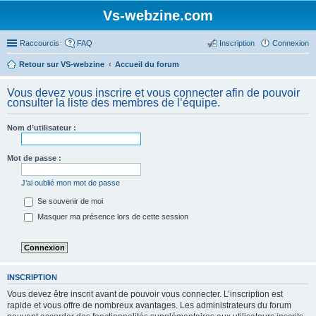
Vs-webzine.com
Raccourcis
FAQ
Inscription
Connexion
Retour sur VS-webzine
Accueil du forum
Vous devez vous inscrire et vous connecter afin de pouvoir
consulter la liste des membres de l’équipe.
Nom d’utilisateur :
Mot de passe :
J’ai oublié mon mot de passe
Se souvenir de moi
Masquer ma présence lors de cette session
INSCRIPTION
Vous devez être inscrit avant de pouvoir vous connecter. L’inscription est
rapide et vous offre de nombreux avantages. Les administrateurs du forum