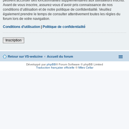
peuvent accorder des fonctionnalités supplémentaires aux utilisateurs inscrits.
Avant de vous inscrire, assurez-vous d’avoir pris connaissance de nos
conditions d’utilisation et de notre politique de confidentialité. Veuillez
également prendre le temps de consulter attentivement toutes les règles du
forum lors de votre navigation.
Conditions d’utilisation
|
Politique de confidentialité
Inscription
Retour sur VS-webzine
Accueil du forum
Développé par
phpBB
® Forum Software © phpBB Limited
Traduction française officielle
©
Miles Cellar