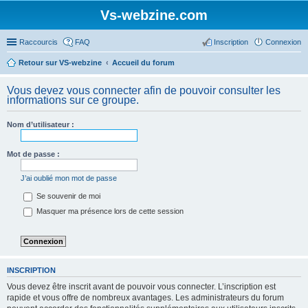
Vs-webzine.com
Raccourcis
FAQ
Inscription
Connexion
Retour sur VS-webzine
Accueil du forum
Vous devez vous connecter afin de pouvoir consulter les
informations sur ce groupe.
Nom d’utilisateur :
Mot de passe :
J’ai oublié mon mot de passe
Se souvenir de moi
Masquer ma présence lors de cette session
INSCRIPTION
Vous devez être inscrit avant de pouvoir vous connecter. L’inscription est
rapide et vous offre de nombreux avantages. Les administrateurs du forum