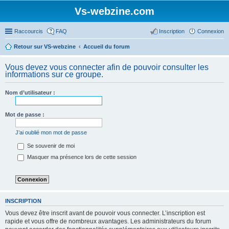
Vs-webzine.com
Raccourcis
FAQ
Inscription
Connexion
Retour sur VS-webzine
Accueil du forum
Vous devez vous connecter afin de pouvoir consulter les
informations sur ce groupe.
Nom d’utilisateur :
Mot de passe :
J’ai oublié mon mot de passe
Se souvenir de moi
Masquer ma présence lors de cette session
INSCRIPTION
Vous devez être inscrit avant de pouvoir vous connecter. L’inscription est
rapide et vous offre de nombreux avantages. Les administrateurs du forum