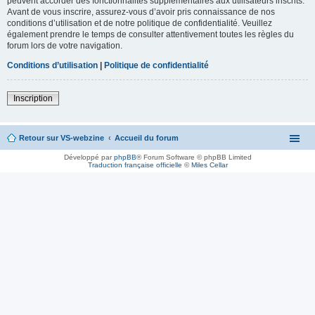
peuvent accorder des fonctionnalités supplémentaires aux utilisateurs inscrits.
Avant de vous inscrire, assurez-vous d’avoir pris connaissance de nos
conditions d’utilisation et de notre politique de confidentialité. Veuillez
également prendre le temps de consulter attentivement toutes les règles du
forum lors de votre navigation.
Conditions d’utilisation
|
Politique de confidentialité
Inscription
Retour sur VS-webzine
Accueil du forum
Développé par
phpBB
® Forum Software © phpBB Limited
Traduction française officielle
©
Miles Cellar