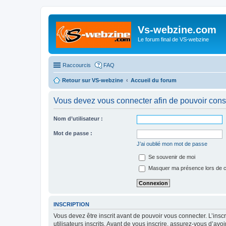
Vs-webzine.com
Le forum final de VS-webzine
Raccourcis
FAQ
Retour sur VS-webzine
Accueil du forum
Vous devez vous connecter afin de pouvoir consu
Nom d’utilisateur :
Mot de passe :
J’ai oublié mon mot de passe
Se souvenir de moi
Masquer ma présence lors de c
INSCRIPTION
Vous devez être inscrit avant de pouvoir vous connecter. L’ins
utilisateurs inscrits. Avant de vous inscrire, assurez-vous d’avo