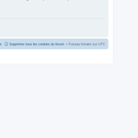
pe
Supprimer tous les cookies du forum
Fuseau horaire sur
UTC