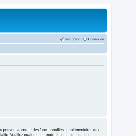
Inscription
Connexion
rum peuvent accorder des fonctionnalités supplémentaires aux
ntialité. Veuillez également prendre le temps de consulter