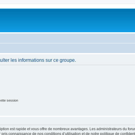
lter les informations sur ce groupe.
ette session
cription est rapide et vous offre de nombreux avantages. Les administrateurs du fo
ir pris connaissance de nos conditions d’utilisation et de notre politique de confide