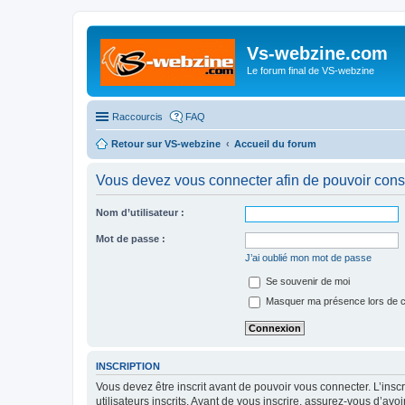
Vs-webzine.com
Le forum final de VS-webzine
Raccourcis
FAQ
Retour sur VS-webzine
Accueil du forum
Vous devez vous connecter afin de pouvoir consu
Nom d’utilisateur :
Mot de passe :
J’ai oublié mon mot de passe
Se souvenir de moi
Masquer ma présence lors de c
INSCRIPTION
Vous devez être inscrit avant de pouvoir vous connecter. L’ins
utilisateurs inscrits. Avant de vous inscrire, assurez-vous d’avo