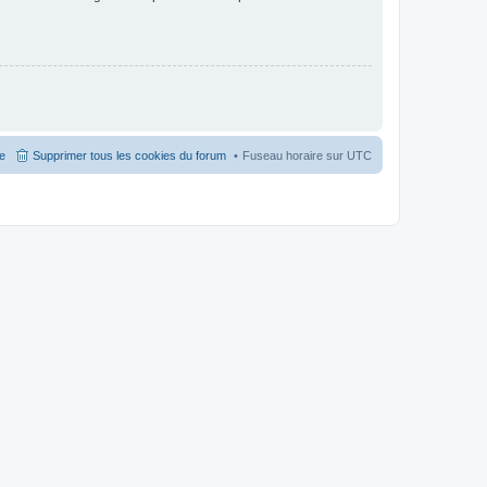
pe
Supprimer tous les cookies du forum
Fuseau horaire sur
UTC