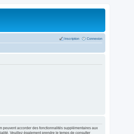
Inscription
Connexion
rum peuvent accorder des fonctionnalités supplémentaires aux
ntialité. Veuillez également prendre le temps de consulter