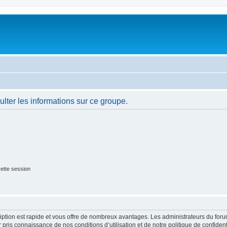
lter les informations sur ce groupe.
ette session
cription est rapide et vous offre de nombreux avantages. Les administrateurs du fo
ir pris connaissance de nos conditions d’utilisation et de notre politique de confide