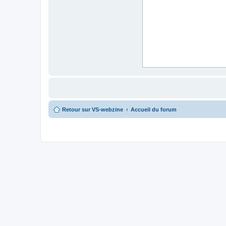
Retour sur VS-webzine
Accueil du forum