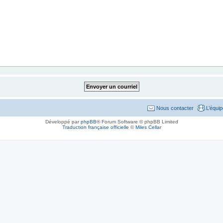
Nous contacter
L’équi
Développé par
phpBB
® Forum Software © phpBB Limited
Traduction française officielle
©
Miles Cellar