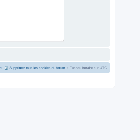
pe
Supprimer tous les cookies du forum
Fuseau horaire sur
UTC