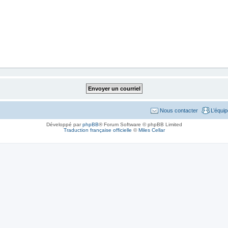
Nous contacter
L’équi
Développé par
phpBB
® Forum Software © phpBB Limited
Traduction française officielle
©
Miles Cellar