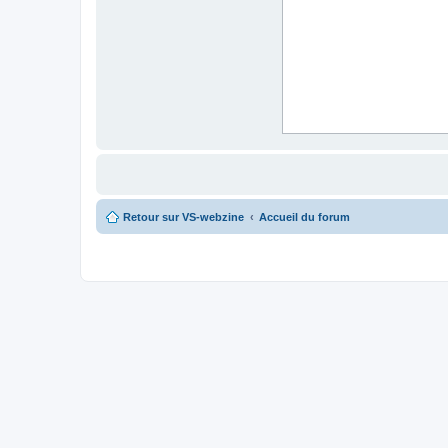
Retour sur VS-webzine
Accueil du forum