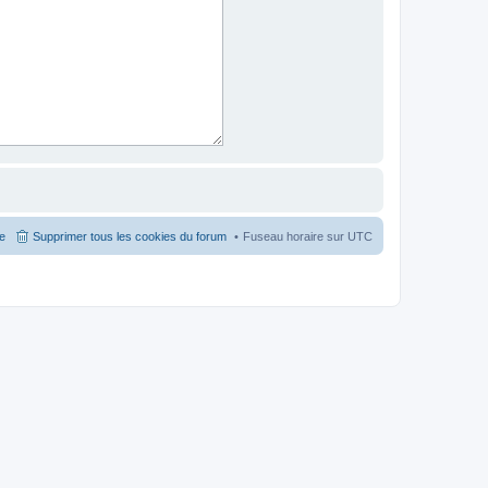
pe
Supprimer tous les cookies du forum
Fuseau horaire sur
UTC