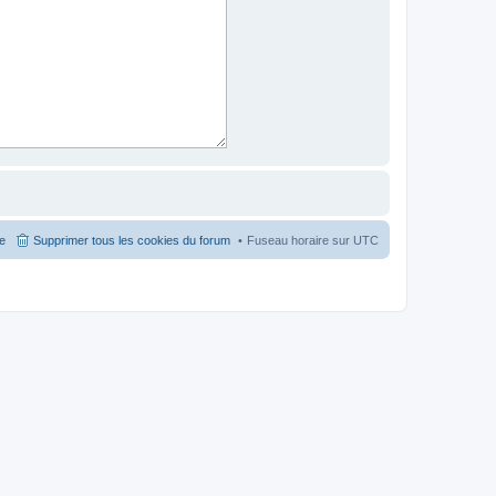
pe
Supprimer tous les cookies du forum
Fuseau horaire sur
UTC