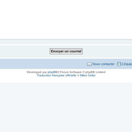
Nous contacter
L’équi
Développé par
phpBB
® Forum Software © phpBB Limited
Traduction française officielle
©
Miles Cellar