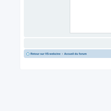
Retour sur VS-webzine
Accueil du forum