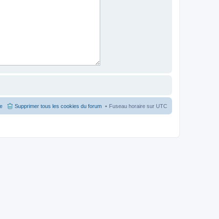
pe
Supprimer tous les cookies du forum
Fuseau horaire sur
UTC