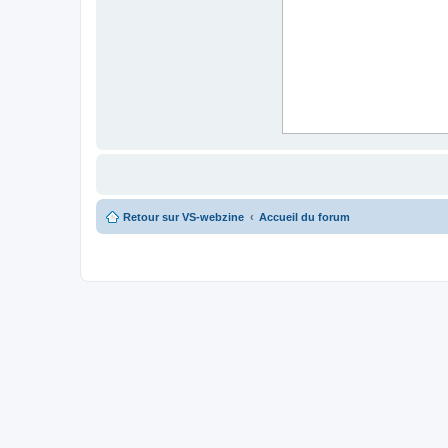
Retour sur VS-webzine
Accueil du forum