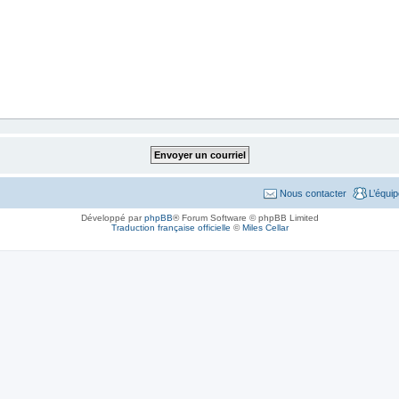
Nous contacter
L’équi
Développé par
phpBB
® Forum Software © phpBB Limited
Traduction française officielle
©
Miles Cellar