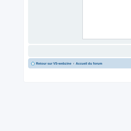
Retour sur VS-webzine
Accueil du forum