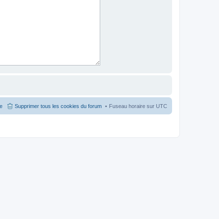
pe
Supprimer tous les cookies du forum
Fuseau horaire sur
UTC