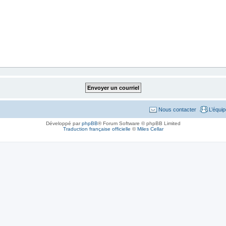
Nous contacter
L’équi
Développé par
phpBB
® Forum Software © phpBB Limited
Traduction française officielle
©
Miles Cellar