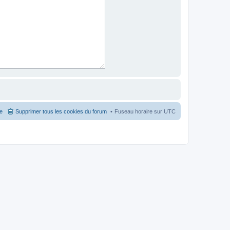
pe
Supprimer tous les cookies du forum
Fuseau horaire sur
UTC