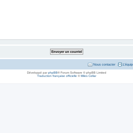
Nous contacter
L’équi
Développé par
phpBB
® Forum Software © phpBB Limited
Traduction française officielle
©
Miles Cellar