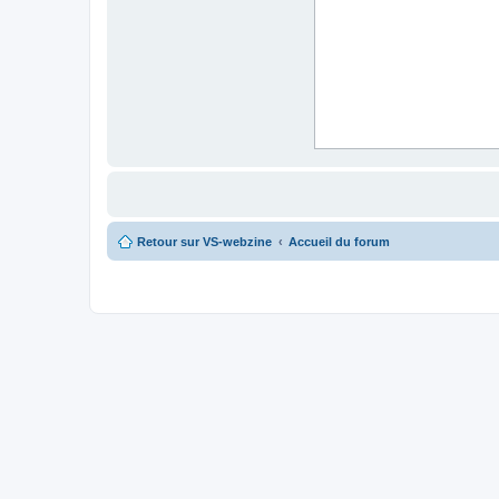
Retour sur VS-webzine
Accueil du forum