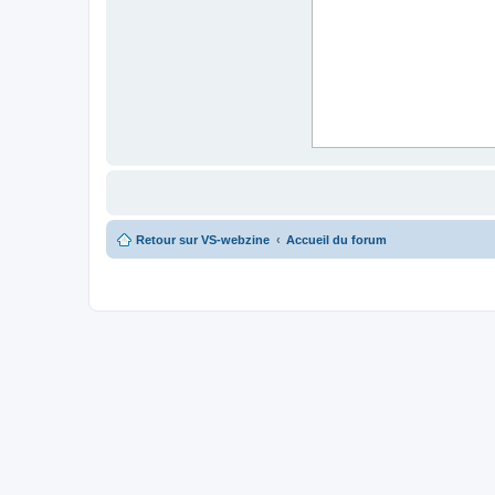
Retour sur VS-webzine
Accueil du forum