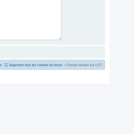
pe
Supprimer tous les cookies du forum
Fuseau horaire sur
UTC