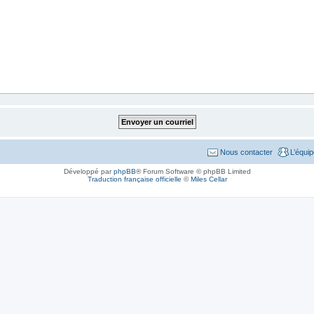
Nous contacter
L’équi
Développé par
phpBB
® Forum Software © phpBB Limited
Traduction française officielle
©
Miles Cellar