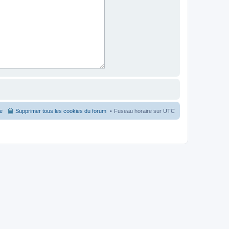
pe
Supprimer tous les cookies du forum
Fuseau horaire sur
UTC