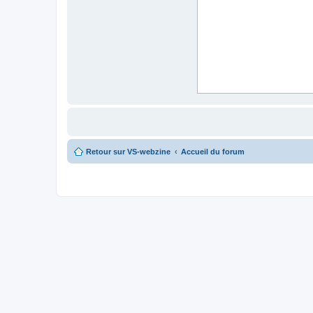
Retour sur VS-webzine
Accueil du forum