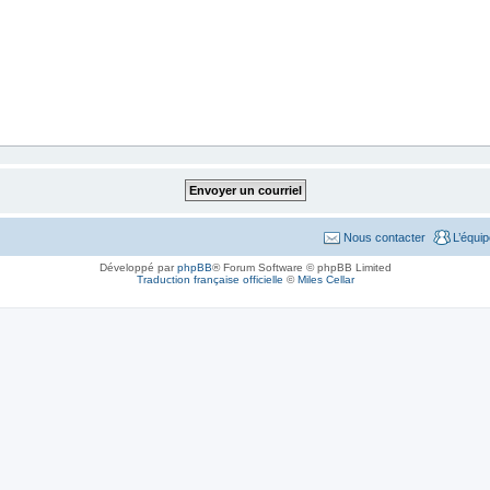
Nous contacter
L’équi
Développé par
phpBB
® Forum Software © phpBB Limited
Traduction française officielle
©
Miles Cellar