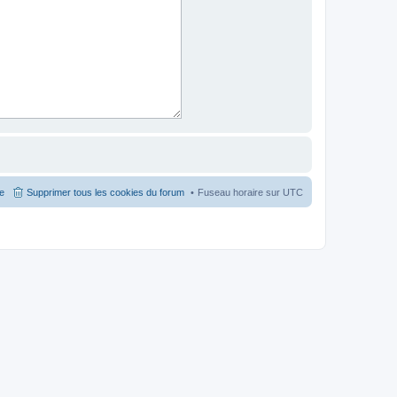
pe
Supprimer tous les cookies du forum
Fuseau horaire sur
UTC