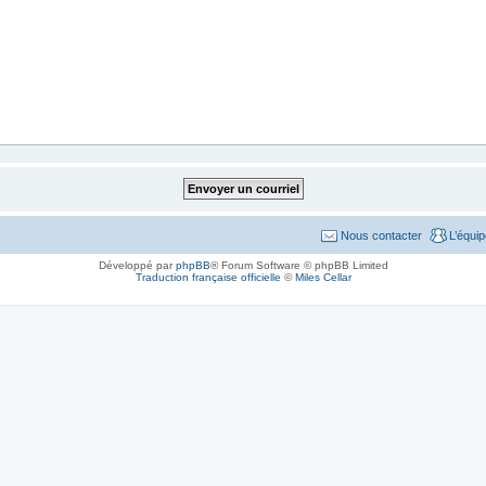
Nous contacter
L’équi
Développé par
phpBB
® Forum Software © phpBB Limited
Traduction française officielle
©
Miles Cellar