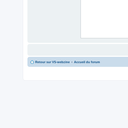
Retour sur VS-webzine
Accueil du forum