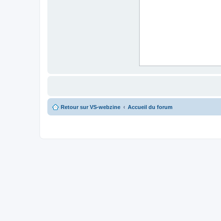
Retour sur VS-webzine
Accueil du forum