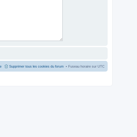
pe
Supprimer tous les cookies du forum
Fuseau horaire sur
UTC