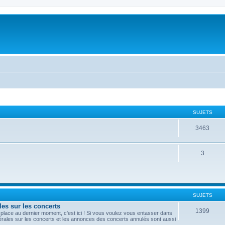
SUJETS
3463
3
SUJETS
les sur les concerts
1399
lace au dernier moment, c'est ici ! Si vous voulez vous entasser dans
nérales sur les concerts et les annonces des concerts annulés sont aussi