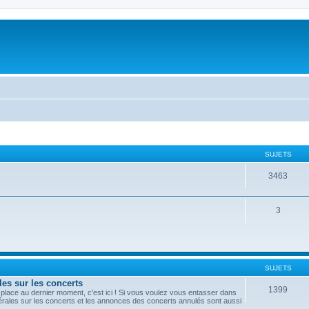
SUJETS
3463
3
SUJETS
les sur les concerts
1399
lace au dernier moment, c'est ici ! Si vous voulez vous entasser dans
nérales sur les concerts et les annonces des concerts annulés sont aussi