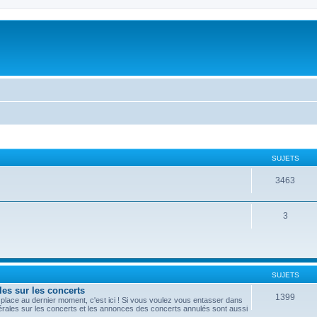
SUJETS
3463
3
SUJETS
les sur les concerts
1399
lace au dernier moment, c'est ici ! Si vous voulez vous entasser dans
nérales sur les concerts et les annonces des concerts annulés sont aussi