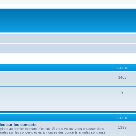
SUJETS
3463
3
SUJETS
les sur les concerts
1399
lace au dernier moment, c'est ici ! Si vous voulez vous entasser dans
nérales sur les concerts et les annonces des concerts annulés sont aussi