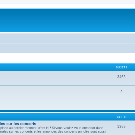
SUJETS
3463
3
SUJETS
les sur les concerts
1399
lace au dernier moment, c'est ici ! Si vous voulez vous entasser dans
nérales sur les concerts et les annonces des concerts annulés sont aussi