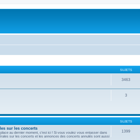
SUJETS
3463
3
SUJETS
les sur les concerts
1399
lace au dernier moment, c'est ici ! Si vous voulez vous entasser dans
nérales sur les concerts et les annonces des concerts annulés sont aussi